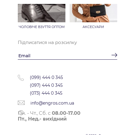
ЧОЛОВІЧЕ ВЗУТТЯ ОПТОМ
АКСЕСУАРИ
Підписатися на розсилку
(099) 444 0 345
(097) 444 0 345
(073) 444 0 345
info@engros.com.ua
Пн. - Чт., Cб. с
08.00-17.00
Пт., Нед.- вихідний