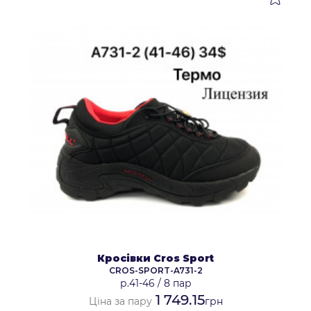
Кросівки Cros Sport
CROS-SPORT-A731-2
р.41-46
/
8 пар
1 749.15
Ціна за пару
грн