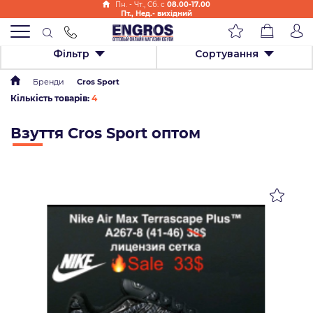
Пн. - Чт., Cб. с
08.00-17.00
Пт., Нед.- вихідний
Фільтр
Сортування
Бренди
Cros Sport
Кількість товарів:
4
Взуття Cros Sport оптом