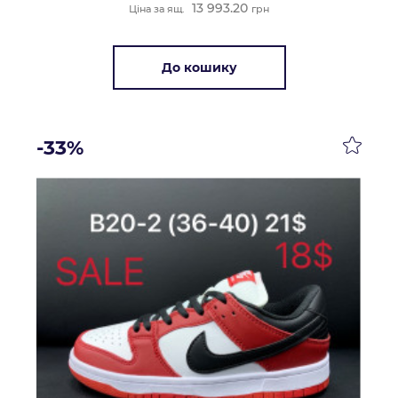
13 993.20
Ціна за ящ.
грн
До кошику
-33%