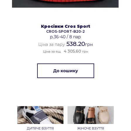
Кросівки Cros Sport
CROS-SPORT-B20-2
р.36-40
/
8 пар
538.20
Ціна за пару
грн
4 305.60
Ціна за ящ.
грн
До кошику
ДИТЯЧЕ ВЗУТТЯ
ЖІНОЧЕ ВЗУТТЯ