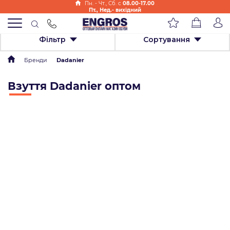
Пн. - Чт., Cб. с
08.00-17.00
Пт., Нед.- вихідний
Фільтр
Сортування
Бренди
Dadanier
Взуття Dadanier оптом