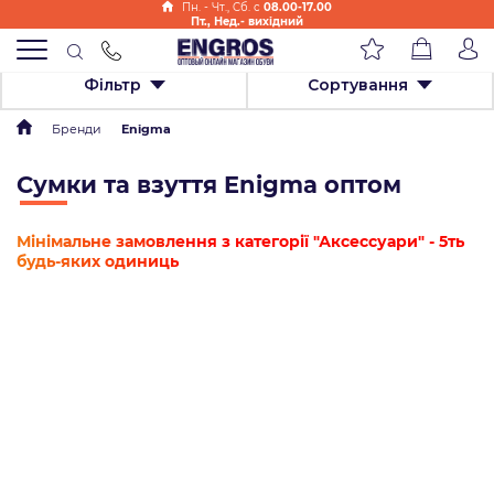
Пн. - Чт., Cб. с
08.00-17.00
Пт., Нед.- вихідний
Фільтр
Сортування
Бренди
Enigma
Сумки та взуття Enigma оптом
Мінімальне замовлення з категорії "Аксессуари" - 5ть
будь-яких одиниць