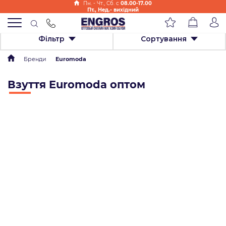
Пн. - Чт., Cб. с
08.00-17.00
Пт., Нед.- вихідний
Фільтр
Сортування
Бренди
Euromoda
Взуття Euromoda оптом