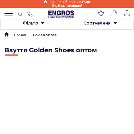
Пн. - Чт., Cб. с
08.00-17.00
Пт., Нед.- вихідний
Фільтр
Сортування
Бренди
Golden Shoes
Взуття Golden Shoes оптом