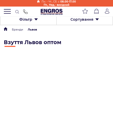
Пн. - Чт., Cб. с
08.00-17.00
Пт., Нед.- вихідний
Фільтр
Сортування
Бренди
Львов
Взуття Львов оптом