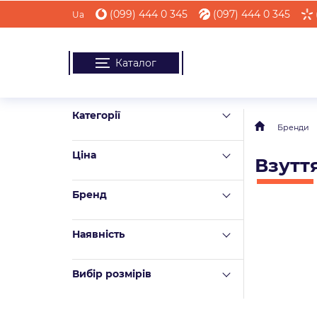
(099) 444 0 345
(097) 444 0 345
Ua
Каталог
Категорії
Бренди
Ціна
Взутт
Бренд
Наявність
Вибір розмірів