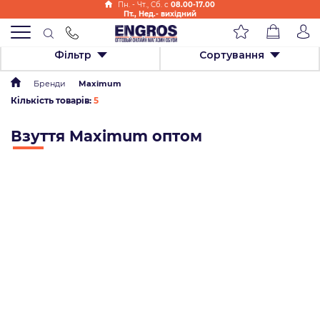
Пн. - Чт., Cб. с
08.00-17.00
Пт., Нед.- вихідний
Фільтр
Сортування
Бренди
Maximum
Кількість товарів:
5
Взуття Maximum оптом