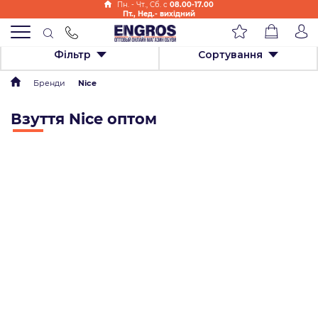
Пн. - Чт., Cб. с
08.00-17.00
Пт., Нед.- вихідний
Фільтр
Сортування
Бренди
Nice
Взуття Nice оптом