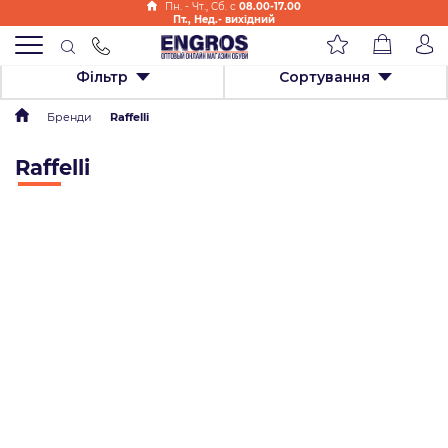
Пн. - Чт., Cб. с
08.00-17.00
Пт., Нед.- вихідний
Фільтр
Сортування
Бренди
Raffelli
Raffelli