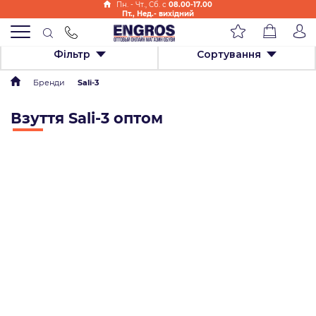
Пн. - Чт., Cб. с
08.00-17.00
Пт., Нед.- вихідний
Фільтр
Сортування
Бренди
Sali-3
Взуття Sali-3 оптом