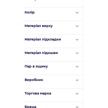
Колір
Матеріал верху
Mатеріал підкладки
Матеріал підошви
Пар в ящику
Виробник
Торгова марка
Бренд