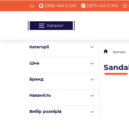
(099) 444 0 345
(097) 444 0 345
Ua
Каталог
Категорії
Бренди
Ціна
Sandal
Бренд
Наявність
Вибір розмірів