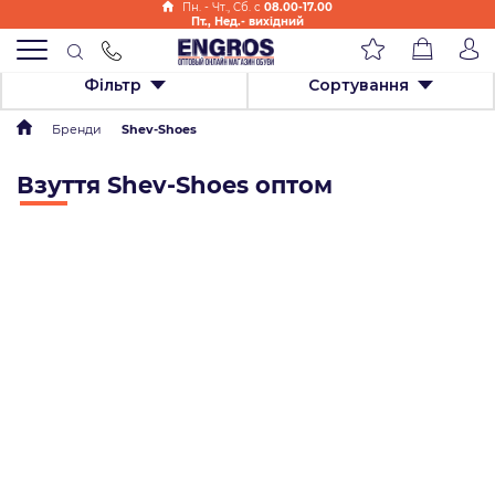
Пн. - Чт., Cб. с
08.00-17.00
Пт., Нед.- вихідний
Фільтр
Сортування
Бренди
Shev-Shoes
Взуття Shev-Shoes оптом