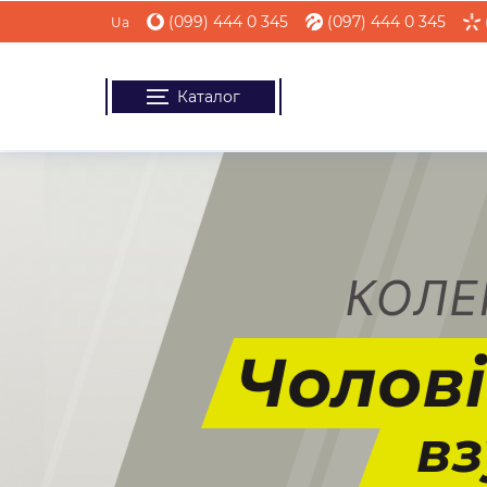
(099) 444 0 345
(097) 444 0 345
Ua
Каталог