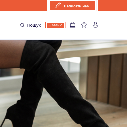
Написати нам
Пошук
Меню