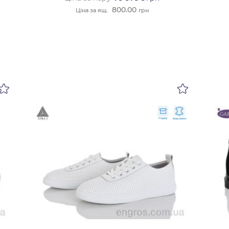
800.00
Ціна за ящ.
грн