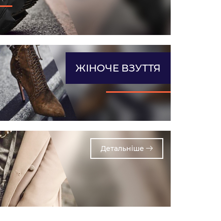
ЖІНОЧЕ ВЗУТТЯ
Детальнiше