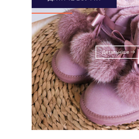
Детальнiше