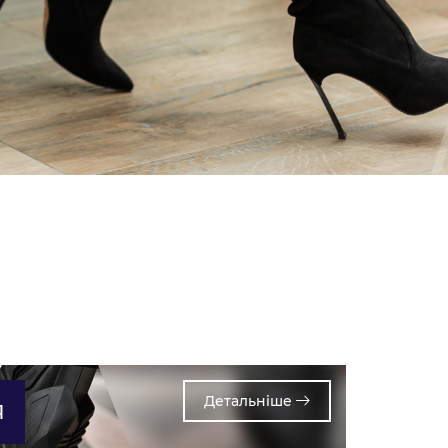
Детальнiше
Я