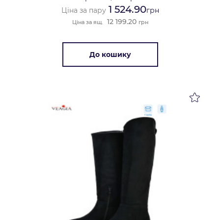
1 524.90
Ціна за пару
грн
12 199.20
Ціна за ящ.
грн
До кошику