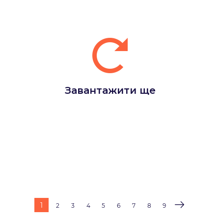
Завантажити ще
1
2
3
4
5
6
7
8
9