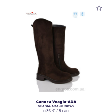
Сапоги Veagia-ADA
VEAGIA-ADA-HU007-5
р.36-41
/
8 пар