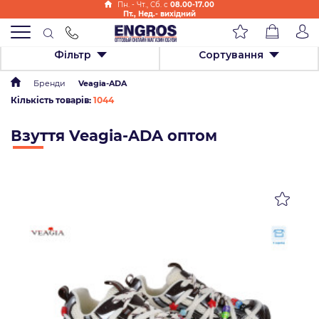
Пн. - Чт., Cб. с
08.00-17.00
Пт., Нед.- вихідний
Фільтр
Сортування
Бренди
Veagia-ADA
Кількість товарів:
1044
Взуття Veagia-ADA оптом