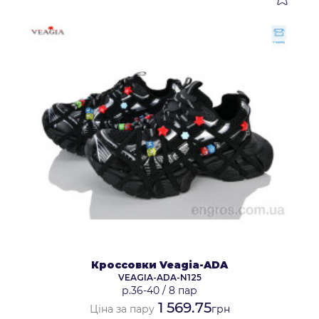
Кроссовки Veagia-ADA
VEAGIA-ADA-N125
р.36-40
/
8 пар
1 569.75
Ціна за пару
грн