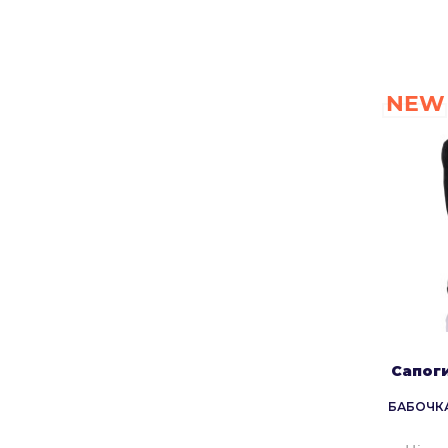
NEW
Сапог
БАБОЧКА