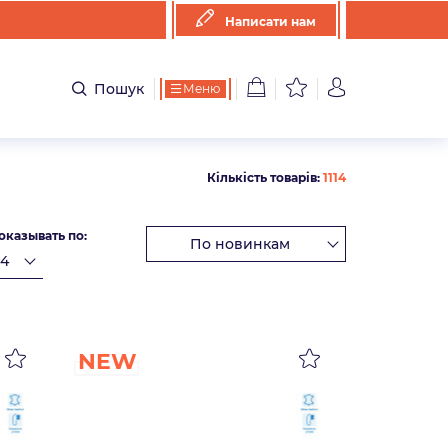
Написати нам
Пошук
Меню
Кількість товарів:
1114
оказывать по:
NEW