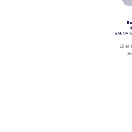
Б
БАБОЧКА
Ціна 
Цін