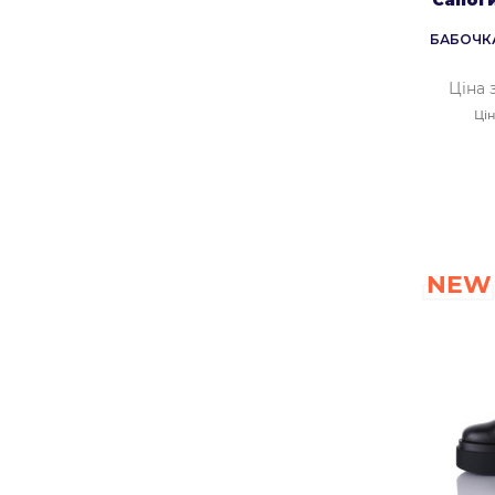
БАБОЧКА
Ціна 
Цін
NEW