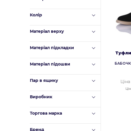
Колір
Матеріал верху
Mатеріал підкладки
Туфли
БАБОЧК
Матеріал підошви
Пар в ящику
Ціна
Цін
Виробник
Торгова марка
Бренд