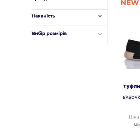
NEW
Наявність
Вибір розмірів
Туфли
БАБОЧК
Ціна
Цін