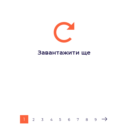
Завантажити ще
1
2
3
4
5
6
7
8
9