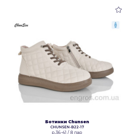
Ботинки Chunsen
CHUNSEN-B22-17
р.36-41
/
8 пар