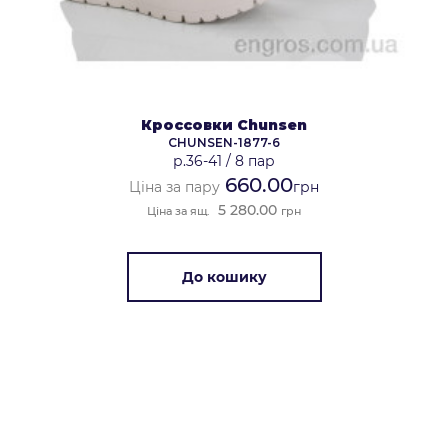
Кроссовки Chunsen
CHUNSEN-1877-6
р.36-41
/
8 пар
660.00
Ціна за пару
грн
5 280.00
Ціна за ящ.
грн
До кошику