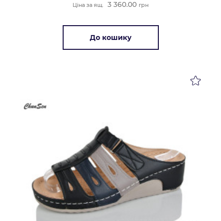
3 360.00
Ціна за ящ.
грн
До кошику