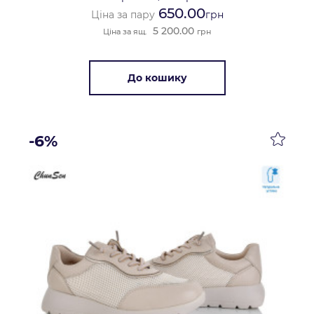
650.00
Ціна за пару
грн
5 200.00
Ціна за ящ.
грн
До кошику
-6%