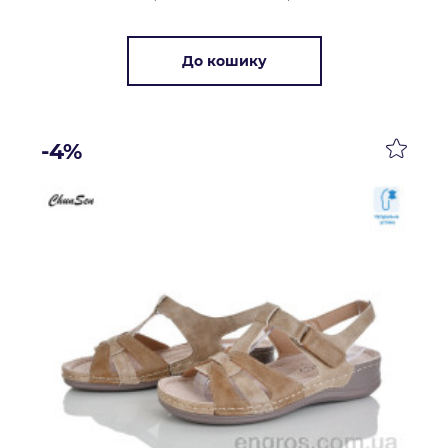
До кошику
-4%