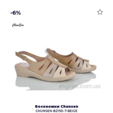
-6%
Босоножки Chunsen
CHUNSEN-B219D-7-BEIGE