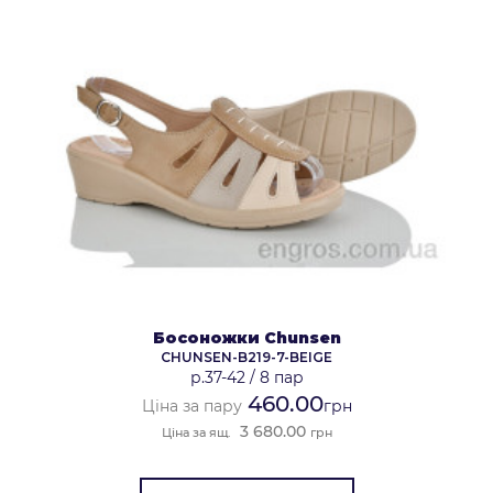
Босоножки Chunsen
CHUNSEN-B219-7-BEIGE
р.37-42
/
8 пар
460.00
Ціна за пару
грн
3 680.00
Ціна за ящ.
грн