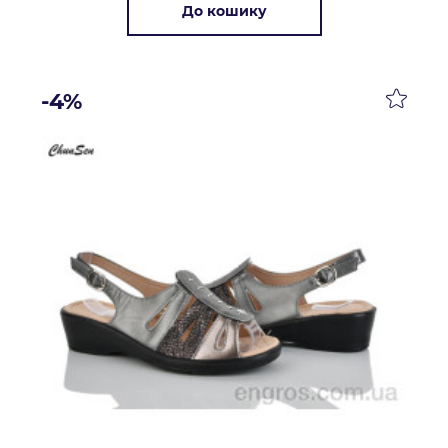
До кошику
-4%