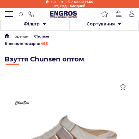
Пн. - Чт., Cб. с
08.00-17.00
Пт., Нед.- вихідний
Фільтр
Сортування
Бренди
Chunsen
Кількість товарів:
495
Взуття Chunsen оптом