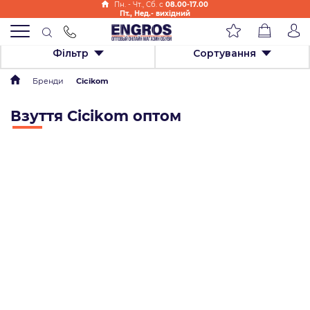
Пн. - Чт., Cб. с
08.00-17.00
Пт., Нед.- вихідний
Фільтр
Сортування
Бренди
Cicikom
Взуття Cicikom оптом