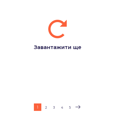
Завантажити ще
1
2
3
4
5