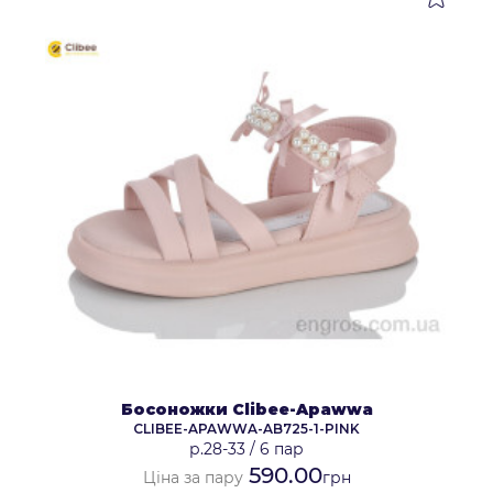
Босоножки Clibee-Apawwa
CLIBEE-APAWWA-AB725-1-PINK
р.28-33
/
6 пар
590.00
Ціна за пару
грн