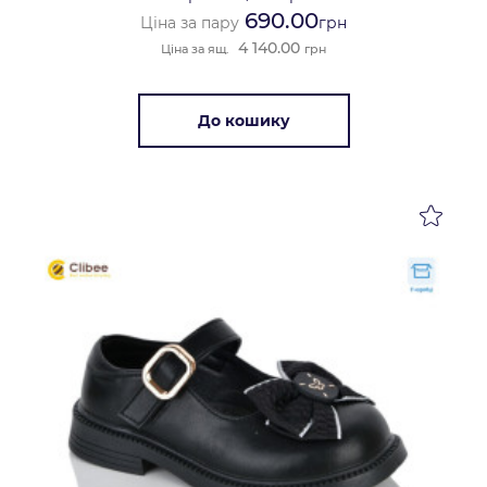
690.00
Ціна за пару
грн
4 140.00
Ціна за ящ.
грн
До кошику