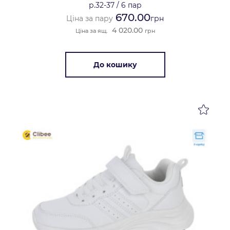
р.32-37
/
6 пар
670.00
Ціна за пару
грн
4 020.00
Ціна за ящ.
грн
До кошику