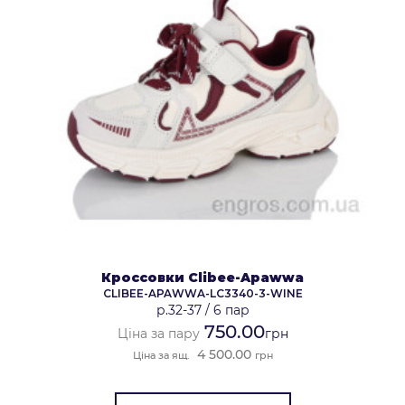
Кроссовки Clibee-Apawwa
CLIBEE-APAWWA-LC3340-3-WINE
р.32-37
/
6 пар
750.00
Ціна за пару
грн
4 500.00
Ціна за ящ.
грн