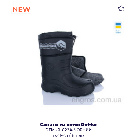
NEW
Сапоги из пены DeMur
DEMUR-C22A-ЧОРНИЙ
р.41-45
/
6 пар