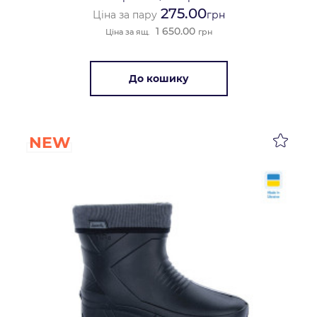
275.00
Ціна за пару
грн
1 650.00
Ціна за ящ.
грн
До кошику
NEW