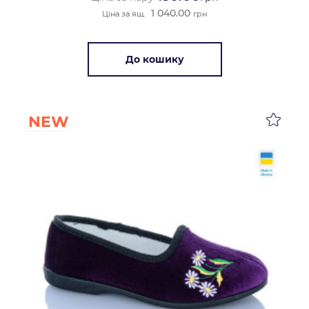
1 040.00
Ціна за ящ.
грн
До кошику
NEW