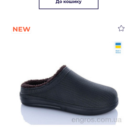
До кошику
NEW