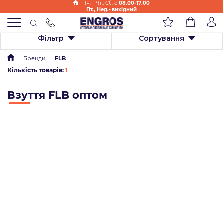
Пн. - Чт., Cб. с
08.00-17.00
Пт., Нед.- вихідний
Фільтр
Сортування
Бренди
FLB
Кількість товарів:
1
Взуття FLB оптом