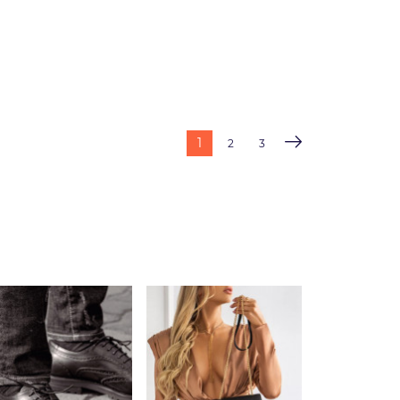
1
2
3