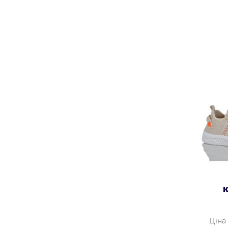
К
Ціна