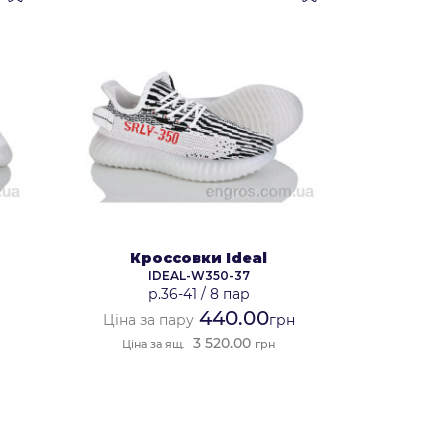
Кроссовки Ideal
IDEAL-W350-37
р.36-41
/
8 пар
440.00
н
Ціна за пару
грн
3 520.00
Ціна за ящ.
грн