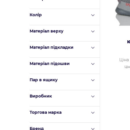
Колір
Матеріал верху
К
Mатеріал підкладки
Ціна
Матеріал підошви
Цін
Пар в ящику
Виробник
Торгова марка
Бренд