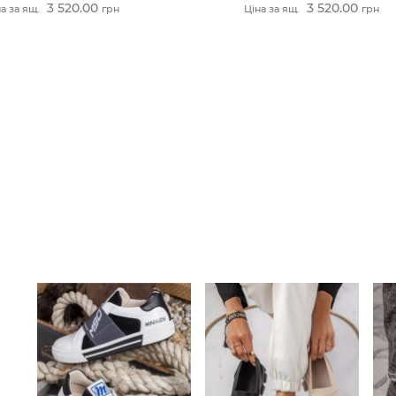
3 520.00
3 520.00
а за ящ.
грн
Ціна за ящ.
грн