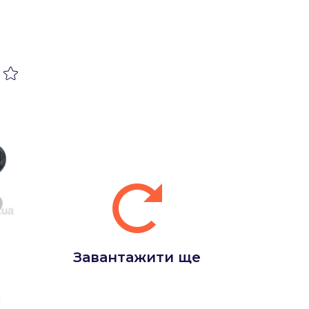
Завантажити ще
н