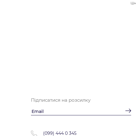
Цін
Підписатися на розсилку
(099) 444 0 345