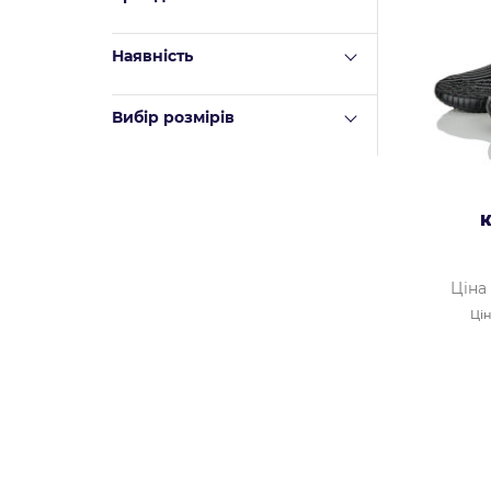
Наявність
Вибір розмірів
К
Ціна
Цін