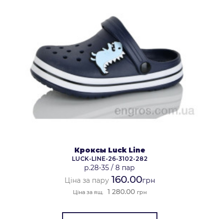
Кроксы Luck Line
LUCK-LINE-26-3102-282
р.28-35
/
8 пар
160.00
Ціна за пару
грн
1 280.00
Ціна за ящ.
грн