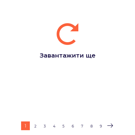
Завантажити ще
1
2
3
4
5
6
7
8
9