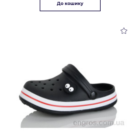
До кошику