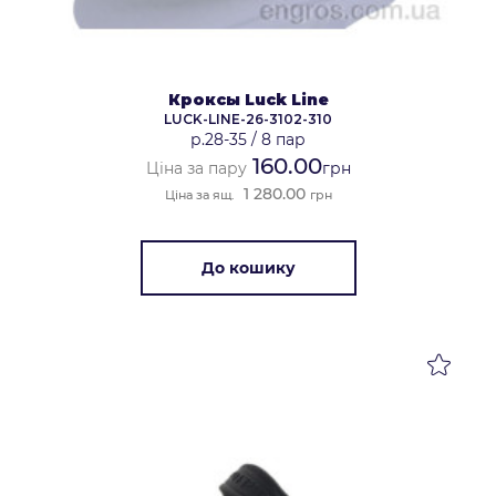
Кроксы Luck Line
LUCK-LINE-26-3102-310
р.28-35
/
8 пар
160.00
Ціна за пару
грн
1 280.00
Ціна за ящ.
грн
До кошику