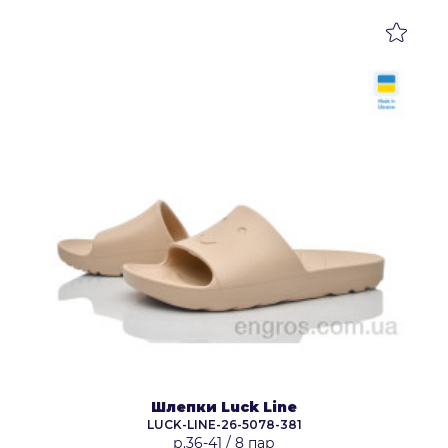
Шлепки Luck Line
LUCK-LINE-26-5078-381
р.36-41
/
8 пар