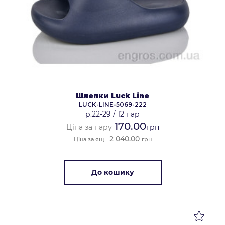
Шлепки Luck Line
LUCK-LINE-5069-222
р.22-29
/
12 пар
170.00
Ціна за пару
грн
2 040.00
Ціна за ящ.
грн
До кошику