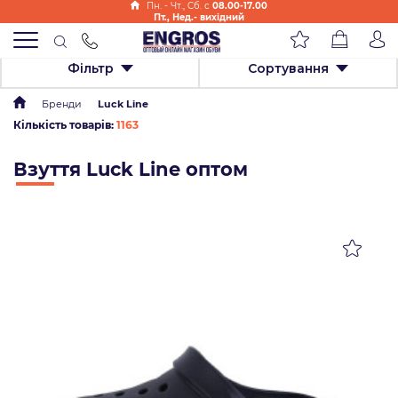
Пн. - Чт., Cб. с
08.00-17.00
Пт., Нед.- вихідний
Фільтр
Сортування
Бренди
Luck Line
Кількість товарів:
1163
Взуття Luck Line оптом