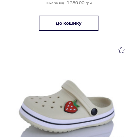
1 280.00
Ціна за ящ.
грн
До кошику