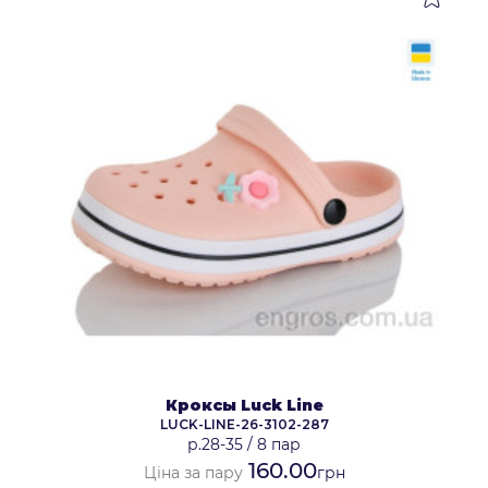
Кроксы Luck Line
LUCK-LINE-26-3102-287
р.28-35
/
8 пар
160.00
Ціна за пару
грн