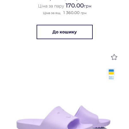
170.00
Ціна за пару
грн
1 360.00
Ціна за ящ.
грн
До кошику