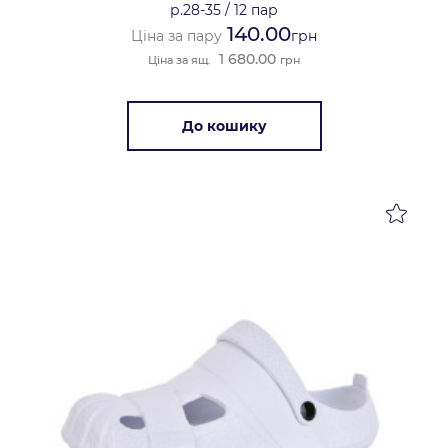
р.28-35
/
12 пар
140.00
Ціна за пару
грн
1 680.00
Ціна за ящ.
грн
До кошику