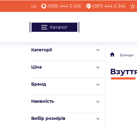
(099) 444 0 345
(097) 444 0 345
Ua
Каталог
Категорії
Бренди
Ціна
Взутт
Бренд
Наявність
Вибір розмірів