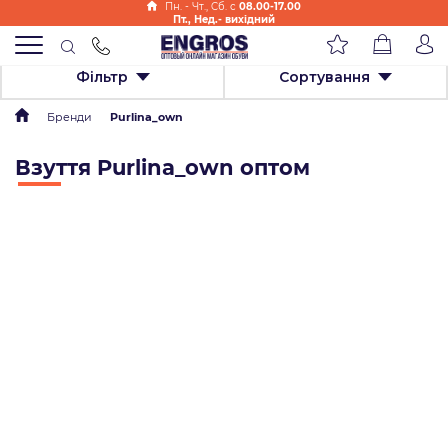
Пн. - Чт., Cб. с
08.00-17.00
Пт., Нед.- вихідний
Фільтр
Сортування
Бренди
Purlina_own
Взуття Purlina_own оптом