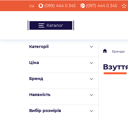
(099) 444 0 345
(097) 444 0 345
Ua
Каталог
Категорії
Бренди
Ціна
Взутт
Бренд
Наявність
Вибір розмірів