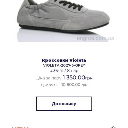
Кроссовки Violeta
VIOLETA-2027-6-GREY
р.36-41
/
8 пар
1 350.00
Ціна за пару
грн
10 800.00
Ціна за ящ.
грн
До кошику