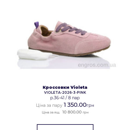
Кроссовки Violeta
VIOLETA-2026-3-PINK
р.36-41
/
8 пар
1 350.00
Ціна за пару
грн
10 800.00
Ціна за ящ.
грн