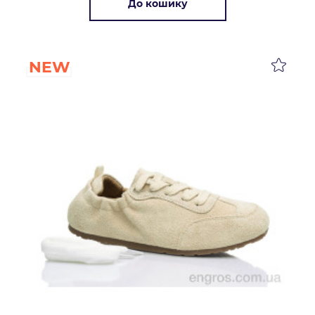
До кошику
NEW