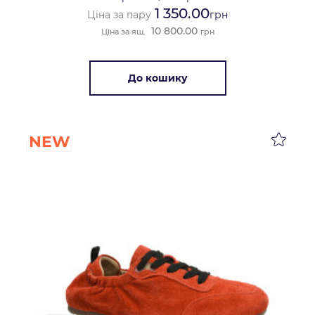
1 350.00
Ціна за пару
грн
10 800.00
Ціна за ящ.
грн
До кошику
NEW