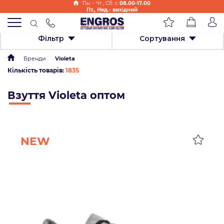
Пн. - Чт., Cб. с
08.00-17.00
Пт., Нед.- вихідний
Фільтр
Сортування
Бренди
Violeta
Кількість товарів:
1835
Взуття Violeta оптом
NEW