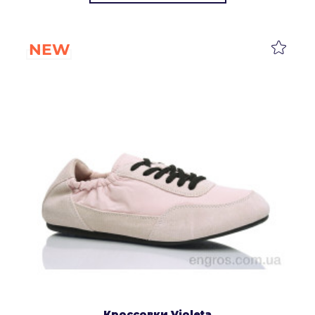
NEW
Кроссовки Violeta