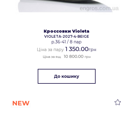
Кроссовки Violeta
VIOLETA-2027-4-BEIGE
р.36-41
/
8 пар
1 350.00
Ціна за пару
грн
10 800.00
Ціна за ящ.
грн
До кошику
NEW