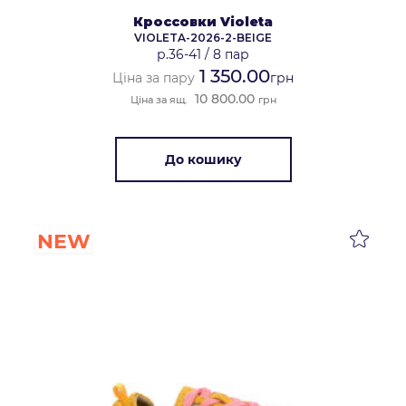
Кроссовки Violeta
VIOLETA-2026-2-BEIGE
р.36-41
/
8 пар
1 350.00
Ціна за пару
грн
10 800.00
Ціна за ящ.
грн
До кошику
NEW