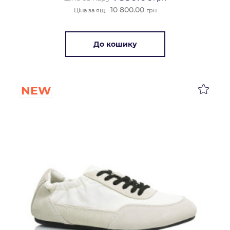
10 800.00
Ціна за ящ.
грн
До кошику
NEW