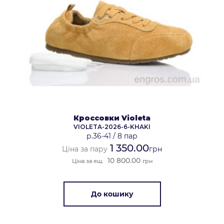
Кроссовки Violeta
VIOLETA-2026-6-KHAKI
р.36-41
/
8 пар
1 350.00
Ціна за пару
грн
10 800.00
Ціна за ящ.
грн
До кошику