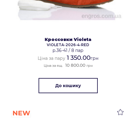
Кроссовки Violeta
VIOLETA-2026-4-RED
р.36-41
/
8 пар
1 350.00
Ціна за пару
грн
10 800.00
Ціна за ящ.
грн
До кошику
NEW