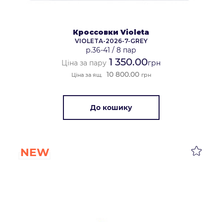
Кроссовки Violeta
VIOLETA-2026-7-GREY
р.36-41
/
8 пар
1 350.00
Ціна за пару
грн
10 800.00
Ціна за ящ.
грн
До кошику
NEW