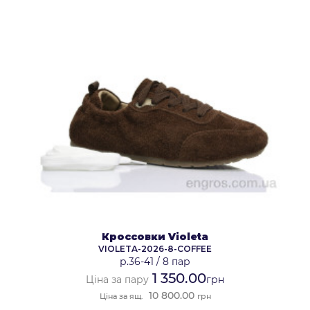
Кроссовки Violeta
VIOLETA-2026-8-COFFEE
р.36-41
/
8 пар
1 350.00
Ціна за пару
грн
10 800.00
Ціна за ящ.
грн