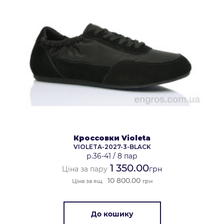
Кроссовки Violeta
VIOLETA-2027-3-BLACK
р.36-41
/
8 пар
1 350.00
Ціна за пару
грн
10 800.00
Ціна за ящ.
грн
До кошику