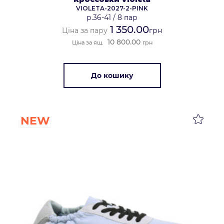
VIOLETA-2027-2-PINK
р.36-41
/
8 пар
1 350.00
Ціна за пару
грн
10 800.00
Ціна за ящ.
грн
До кошику
NEW