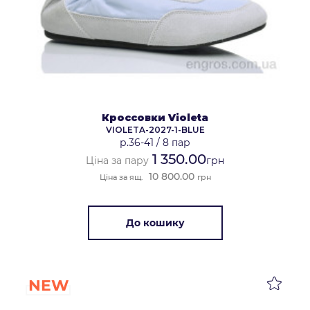
Кроссовки Violeta
VIOLETA-2027-1-BLUE
р.36-41
/
8 пар
1 350.00
Ціна за пару
грн
10 800.00
Ціна за ящ.
грн
До кошику
NEW