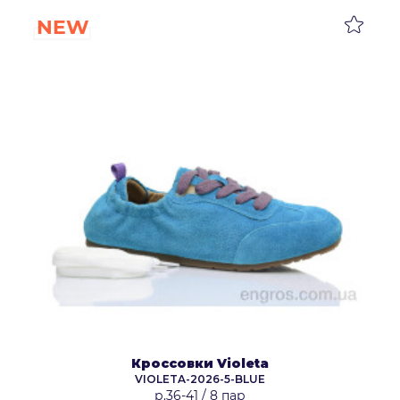
NEW
Кроссовки Violeta
VIOLETA-2026-5-BLUE
р.36-41
/
8 пар