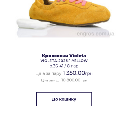
Кроссовки Violeta
VIOLETA-2026-1-YELLOW
р.36-41
/
8 пар
1 350.00
Ціна за пару
грн
10 800.00
Ціна за ящ.
грн
До кошику