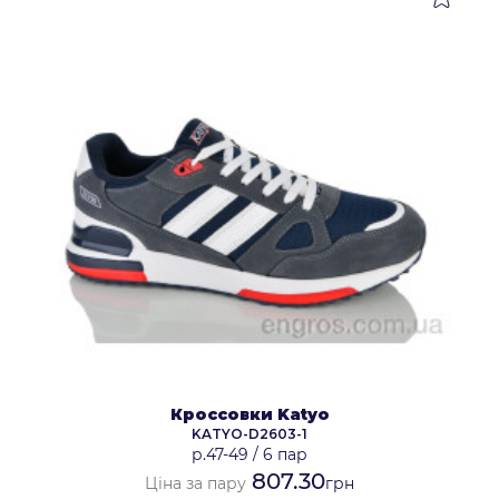
Кроссовки Katyo
KATYO-D2603-1
р.47-49
/
6 пар
807.30
Ціна за пару
грн