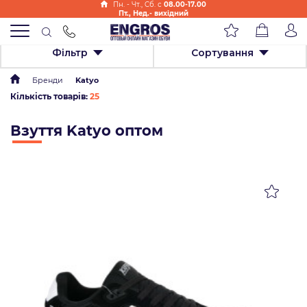
Пн. - Чт., Cб. с
08.00-17.00
Пт., Нед.- вихідний
Фільтр
Сортування
Бренди
Katyo
Кількість товарів:
25
Взуття Katyo оптом