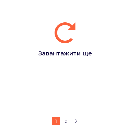
Завантажити ще
1
2