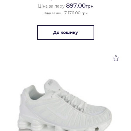
897.00
Ціна за пару
грн
7 176.00
Ціна за ящ.
грн
До кошику