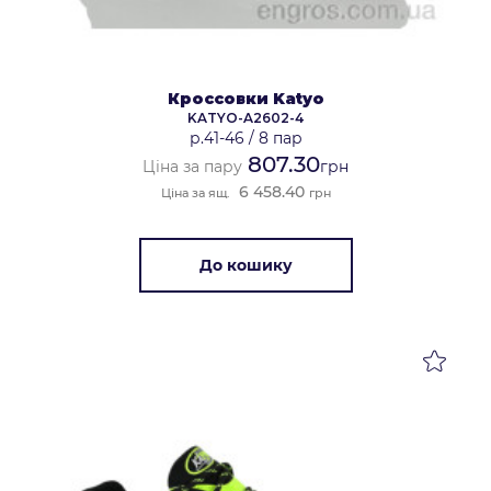
Кроссовки Katyo
KATYO-A2602-4
р.41-46
/
8 пар
807.30
Ціна за пару
грн
6 458.40
Ціна за ящ.
грн
До кошику