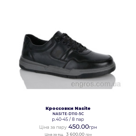
Кроссовки Nasite
NASITE-D110-5C
р.40-45
/
8 пар
450.00
Ціна за пару
грн
3 600.00
Ціна за ящ.
грн