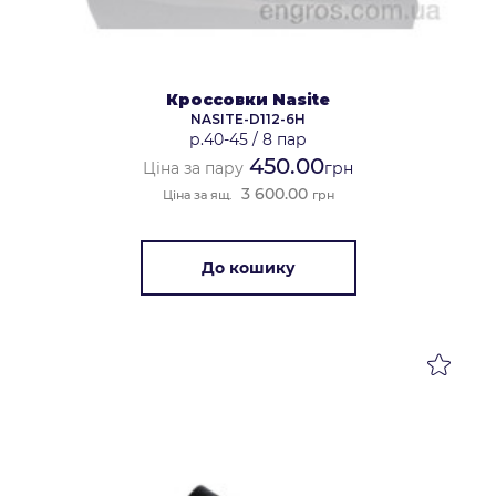
Кроссовки Nasite
NASITE-D112-6H
р.40-45
/
8 пар
450.00
Ціна за пару
грн
3 600.00
Ціна за ящ.
грн
До кошику