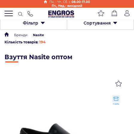
Пн. - Чт., Cб. с
08.00-17.00
Пт., Нед.- вихідний
Фільтр
Сортування
Бренди
Nasite
Кількість товарів:
194
Взуття Nasite оптом