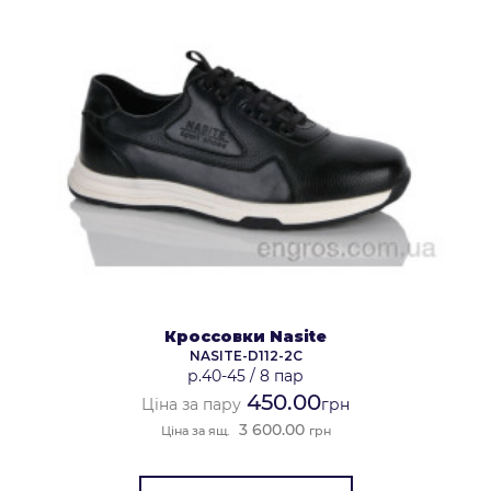
Кроссовки Nasite
NASITE-D112-2C
р.40-45
/
8 пар
450.00
Ціна за пару
грн
3 600.00
Ціна за ящ.
грн