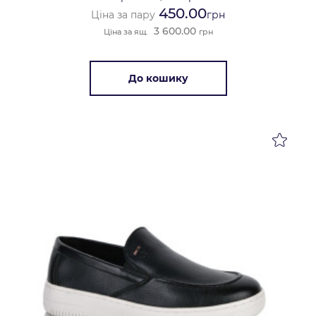
450.00
Ціна за пару
грн
3 600.00
Ціна за ящ.
грн
До кошику