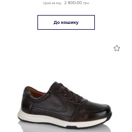
2 800.00
Ціна за ящ.
грн
До кошику