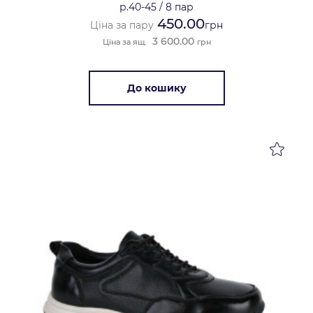
р.40-45
/
8 пар
450.00
Ціна за пару
грн
3 600.00
Ціна за ящ.
грн
До кошику