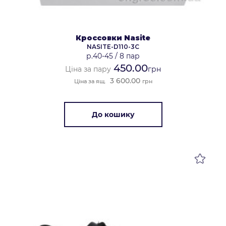
Кроссовки Nasite
NASITE-D110-3C
р.40-45
/
8 пар
450.00
Ціна за пару
грн
3 600.00
Ціна за ящ.
грн
До кошику