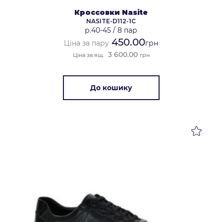
Кроссовки Nasite
NASITE-D112-1C
р.40-45
/
8 пар
450.00
Ціна за пару
грн
3 600.00
Ціна за ящ.
грн
До кошику