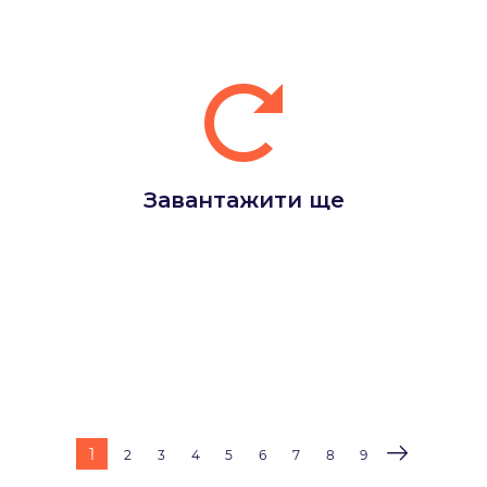
Завантажити ще
1
2
3
4
5
6
7
8
9