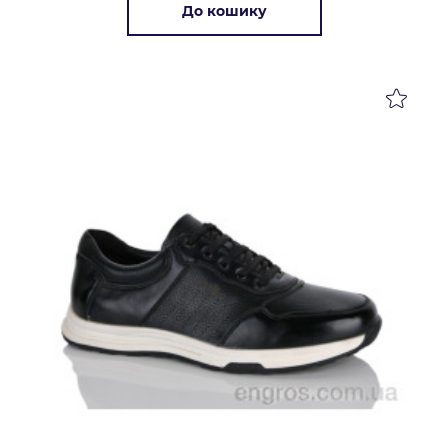
До кошику