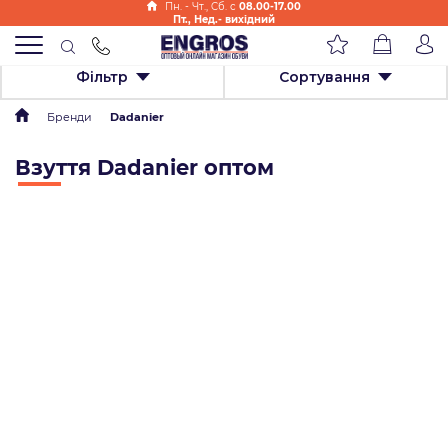
Пн. - Чт., Cб. с
08.00-17.00
Пт., Нед.- вихідний
Фільтр
Сортування
Бренди
Dadanier
Взуття Dadanier оптом